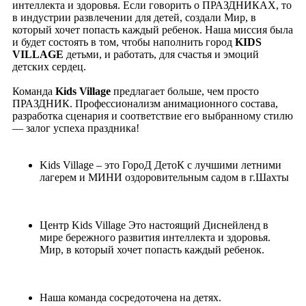
интеллекта и здоровья. Если говорить о ПРАЗДНИКАХ, то
в индустрии развлечении для детей, создали Мир, в
который хочет попасть каждый ребенок. Наша миссия была
и будет состоять в том, чтобы наполнить город
KIDS
VILLAGE
детьми, и работать, для счастья и эмоций
детских сердец.
Команда
Kids Village
предлагает больше, чем просто
ПРАЗДНИК. Профессионализм анимационного состава,
разработка сценария и соответствие его выбранному стилю
— залог успеха праздника!
Kids Village – это ГороД ДетоК с лучшими летними
лагерем и МИНИ оздоровительным садом в г.Шахты
Центр Kids Village Это настоящий Диснейленд в
мире бережного развития интеллекта и здоровья.
Мир, в который хочет попасть каждый ребенок.
Наша команда сосредоточена на детях.