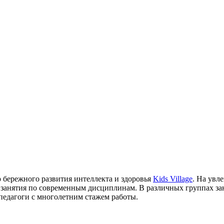
р бережного развития интеллекта и здоровья
Kids Village
. На увл
 занятия по современным дисциплинам. В различных группах з
педагоги с многолетним стажем работы.