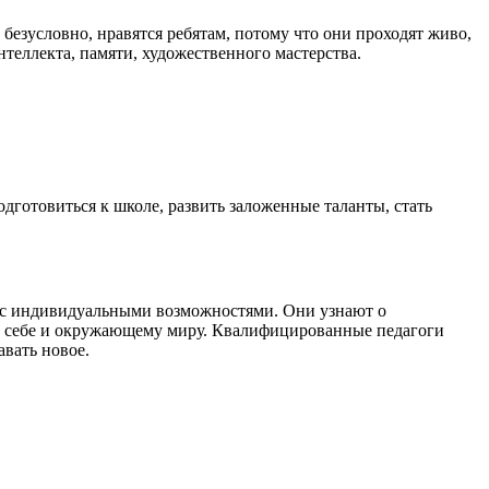
езусловно, нравятся ребятам, потому что они проходят живо,
теллекта, памяти, художественного мастерства.
готовиться к школе, развить заложенные таланты, стать
вии с индивидуальными возможностями. Они узнают о
е к себе и окружающему миру. Квалифицированные педагоги
вать новое.