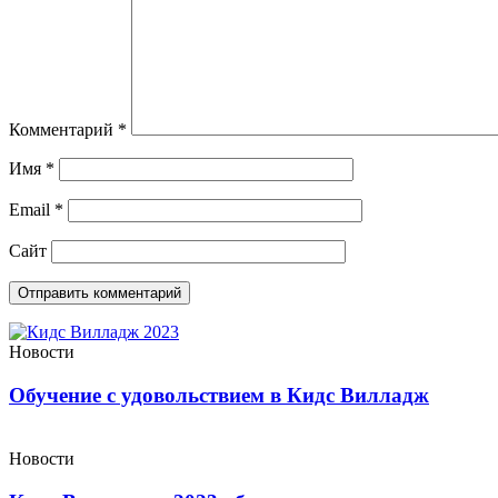
Комментарий
*
Имя
*
Email
*
Сайт
Новости
Обучение с удовольствием в Кидс Вилладж
Новости