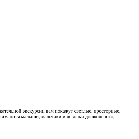
екательной экскурсии вам покажут светлые, просторные,
анимаются малыши, мальчики и девочки дошкольного,