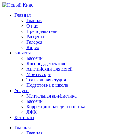
Главная
Главная
О нас
Преподаватели
Расценки
Галерея
Видео
Занятия
Бассейн
Логопед-дефектолог
Английский для детей
Монтессори
Театральная студия
Подготовка к школе
Услуги
Ментальная арифметика
Бассейн
Коррекционная диагностика
ЛФК
Контакты
Главная
Главная