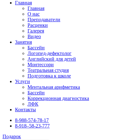
Главная
Главная
О нас
Преподаватели
Расценки
Галерея
Видео
Занятия
Бассейн
Логопед-дефектолог
Английский для детей
Монтессори
Театральная студия
Подготовка к школе
Услуги
Ментальная арифметика
Бассейн
Коррекционная диагностика
ЛФК
Контакты
8-988-574-78-17
8-918–58-23-777
Подарок