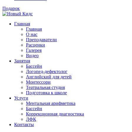
Подарок
Главная
Главная
О нас
Преподаватели
Расценки
Галерея
Видео
Занятия
Бассейн
Логопед-дефектолог
Английский для детей
Монтессори
Театральная студия
Подготовка к школе
Услуги
Ментальная арифметика
Бассейн
Коррекционная диагностика
ЛФК
Контакты