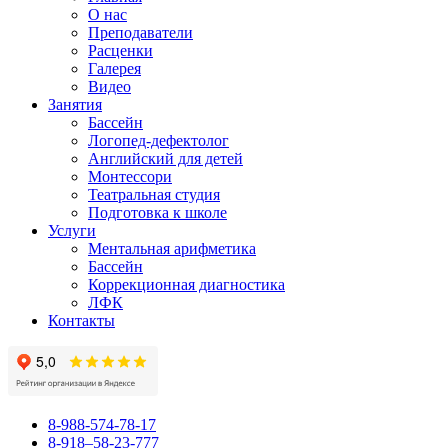
О нас
Преподаватели
Расценки
Галерея
Видео
Занятия
Бассейн
Логопед-дефектолог
Английский для детей
Монтессори
Театральная студия
Подготовка к школе
Услуги
Ментальная арифметика
Бассейн
Коррекционная диагностика
ЛФК
Контакты
8-988-574-78-17
8-918–58-23-777