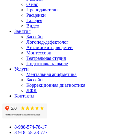
О нас
Преподаватели
Расценки
Галерея
Видео
Занятия
Бассейн
Логопед-дефектолог
Английский для детей
Монтессори
Театральная студия
Подготовка к школе
Услуги
Ментальная арифметика
Бассейн
Коррекционная диагностика
ЛФК
Контакты
8-988-574-78-17
8-918–58-23-777