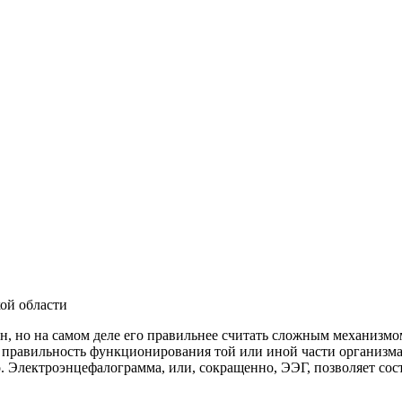
, но на самом деле его правильнее считать сложным механизмо
 правильность функционирования той или иной части организма,
. Электроэнцефалограмма, или, сокращенно, ЭЭГ, позволяет со