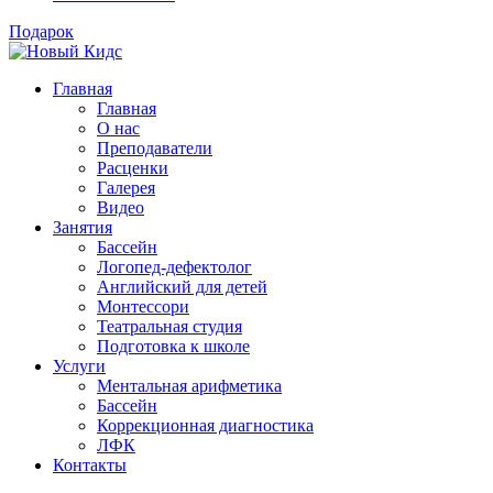
Подарок
Главная
Главная
О нас
Преподаватели
Расценки
Галерея
Видео
Занятия
Бассейн
Логопед-дефектолог
Английский для детей
Монтессори
Театральная студия
Подготовка к школе
Услуги
Ментальная арифметика
Бассейн
Коррекционная диагностика
ЛФК
Контакты