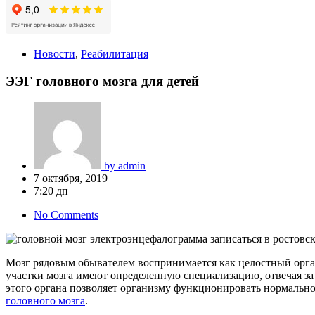
Новости
,
Реабилитация
ЭЭГ головного мозга для детей
by
admin
7 октября, 2019
7:20 дп
No Comments
Мозг рядовым обывателем воспринимается как целостный орган
участки мозга имеют определенную специализацию, отвечая за
этого органа позволяет организму функционировать нормально
головного мозга
.