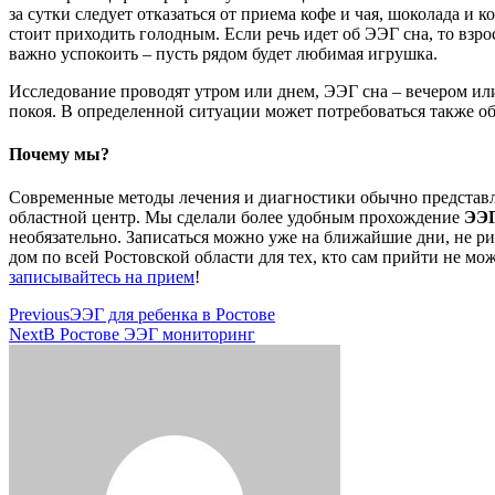
за сутки следует отказаться от приема кофе и чая, шоколада и
стоит приходить голодным. Если речь идет об ЭЭГ сна, то взр
важно успокоить – пусть рядом будет любимая игрушка.
Исследование проводят утром или днем, ЭЭГ сна – вечером ил
покоя. В определенной ситуации может потребоваться также об
Почему мы?
Современные методы лечения и диагностики обычно представле
областной центр. Мы сделали более удобным прохождение
ЭЭГ
необязательно. Записаться можно уже на ближайшие дни, не ри
дом по всей Ростовской области для тех, кто сам прийти не мо
записывайтесь на прием
!
Previous
ЭЭГ для ребенка в Ростове
Next
В Ростове ЭЭГ мониторинг