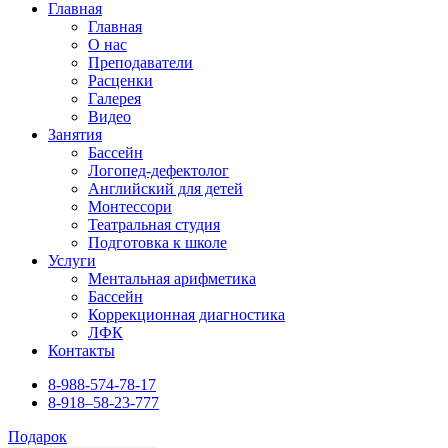
Главная
Главная
О нас
Преподаватели
Расценки
Галерея
Видео
Занятия
Бассейн
Логопед-дефектолог
Английский для детей
Монтессори
Театральная студия
Подготовка к школе
Услуги
Ментальная арифметика
Бассейн
Коррекционная диагностика
ЛФК
Контакты
8-988-574-78-17
8-918–58-23-777
Подарок