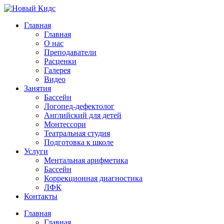
Главная
Главная
О нас
Преподаватели
Расценки
Галерея
Видео
Занятия
Бассейн
Логопед-дефектолог
Английский для детей
Монтессори
Театральная студия
Подготовка к школе
Услуги
Ментальная арифметика
Бассейн
Коррекционная диагностика
ЛФК
Контакты
Главная
Главная