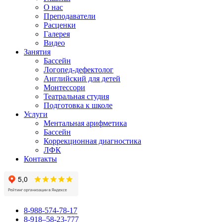
О нас
Преподаватели
Расценки
Галерея
Видео
Занятия
Бассейн
Логопед-дефектолог
Английский для детей
Монтессори
Театральная студия
Подготовка к школе
Услуги
Ментальная арифметика
Бассейн
Коррекционная диагностика
ЛФК
Контакты
8-988-574-78-17
8-918–58-23-777