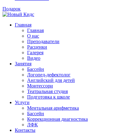
Подарок
Главная
Главная
О нас
Преподаватели
Расценки
Галерея
Видео
Занятия
Бассейн
Логопед-дефектолог
Английский для детей
Монтессори
Театральная студия
Подготовка к школе
Услуги
Ментальная арифметика
Бассейн
Коррекционная диагностика
ЛФК
Контакты