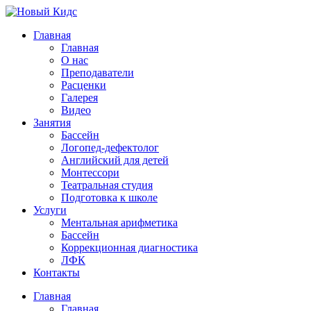
Главная
Главная
О нас
Преподаватели
Расценки
Галерея
Видео
Занятия
Бассейн
Логопед-дефектолог
Английский для детей
Монтессори
Театральная студия
Подготовка к школе
Услуги
Ментальная арифметика
Бассейн
Коррекционная диагностика
ЛФК
Контакты
Главная
Главная