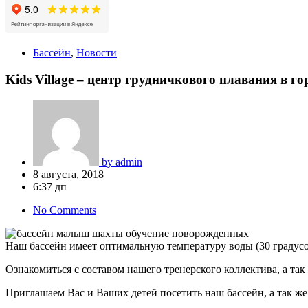
Бассейн
,
Новости
Kids Village – центр грудничкового плавания в г
by
admin
8 августа, 2018
6:37 дп
No Comments
Наш бассейн имеет оптимальную температуру воды (30 градусо
Ознакомиться с составом нашего тренерского коллектива, а та
Приглашаем Вас и Ваших детей посетить наш бассейн, а так ж