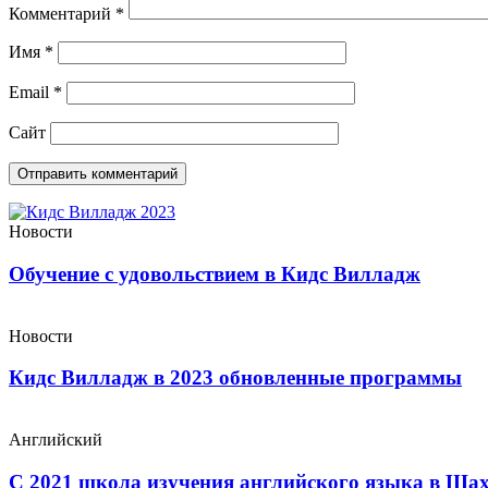
Комментарий
*
Имя
*
Email
*
Сайт
Новости
Обучение с удовольствием в Кидс Вилладж
Новости
Кидс Вилладж в 2023 обновленные программы
Английский
С 2021 школа изучения английского языка в Ша