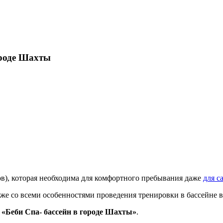
ороде Шахты
в), которая необходима для комфортного пребывания даже
для с
к же со всеми особенностями проведения тренировки в бассейне 
е
«Беби Спа- бассейн в городе Шахты»
.