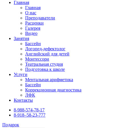
Главная
Главная
О нас
Преподаватели
Расценки
Галерея
Видео
Занятия
Бассейн
Логопед-дефектолог
Английский для детей
Монтессори
Театральная студия
Подготовка к школе
Услуги
Ментальная арифметика
Бассейн
Коррекционная диагностика
ЛФК
Контакты
8-988-574-78-17
8-918–58-23-777
Подарок