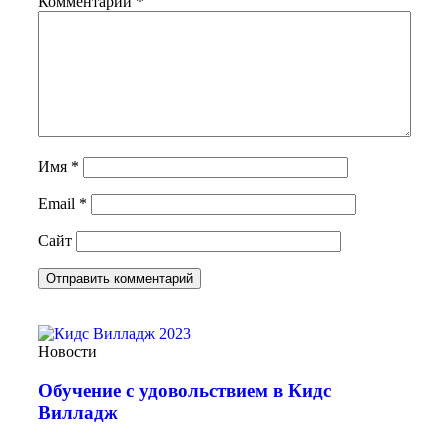
Комментарий
*
Имя
*
Email
*
Сайт
Новости
Обучение с удовольствием в Кидс
Вилладж