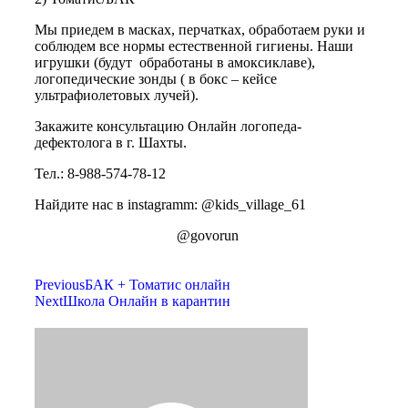
Мы приедем в масках, перчатках, обработаем руки и
соблюдем все нормы естественной гигиены. Наши
игрушки (будут обработаны в амоксиклаве),
логопедические зонды ( в бокс – кейсе
ультрафиолетовых лучей).
Закажите консультацию Онлайн логопеда-
дефектолога в г. Шахты.
Тел.: 8-988-574-78-12
Найдите нас в instagramm: @kids_village_61
@govorun
Previous
БАК + Томатис онлайн
Next
Школа Онлайн в карантин