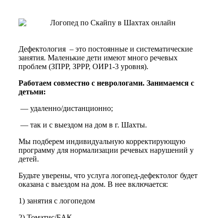
Дефектология – это постоянные и систематические
занятия. Маленькие дети имеют много речевых
проблем (ЗПРР, ЗРРР, ОИР1-3 уровня).
Работаем совместно с неврологами. Занимаемся с
детьми:
— удаленно/дистанционно;
— так и с выездом на дом в г. Шахты.
Мы подберем индивидуальную корректирующую
программу для нормализации речевых нарушений у
детей.
Будьте уверены, что услуга логопед-дефектолог будет
оказана с выездом на дом. В нее включается:
1) занятия с логопедом
2) Томатис/БАК