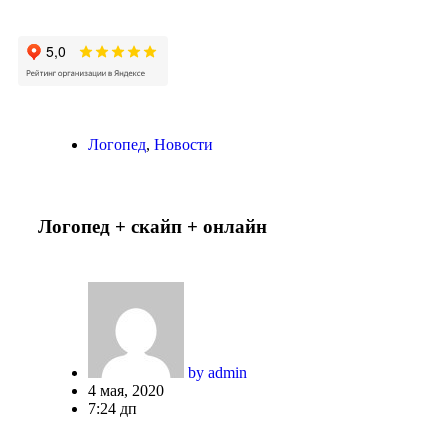
Логопед
,
Новости
Логопед + скайп + онлайн
by
admin
4 мая, 2020
7:24 дп