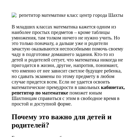
В младших классах математика кажется одним из
наиболее простых предметов – кроме таблицы
умножения, там толком ничего не нужно учить. Но
это только поначалу, а дальше уже и родители
зачастую оказываются неспособными помочь своему
чаду в подготовке домашнего задания. Кто-то из
детей и родителей сетует, что математика никогда не
пригодится в жизни, другие, напротив, понимают,
что именно от нее зависит светлое будущее ребенка,
но сдавать экзамены по этому предмету в любом
случае придется всем. Если не удается освоить
математические премудрости в школьных
кабинетах,
репетитор по математике
поможет юным
Шахтинцам справиться с этим в свободное время в
простой и доступной форме.
Почему это важно для детей и
родителей?