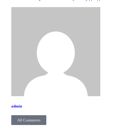
admin
All Comments