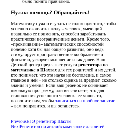
было понято правильно.
Нужна помощь? Обращайтесь!
Математику нужно изучать не только для того, чтобы
успешно окончить школу – человек, умеющий
правильно ее применять, способен зарабатывать
практически неограниченные деньги. Кроме того,
«прокачивание» математических способностей
полезно хотя бы для общего развития, оно ведь
стимулирует пространственное воображение и
фантазию, ускоряет мышление и так далее. Наш
Детский центр предлагает услуги
репетитора по
математике в Шахтах
для тех родителей и их детей,
кто понимает, что эта наука не бесполезна, и самое
главное в ней – не столько оценка за предмет, сколько
знания и умения. Если ваш ребенок не осиливает
школьную программу, или вы считаете, что для
становления успешного человека ее маловато,
позвоните нам, чтобы
записаться на пробное занятие
– вам понравится, и вы останетесь.
Previous
ЕГЭ репетитор Шахты
Next
Репетитор по английскому языку для детей