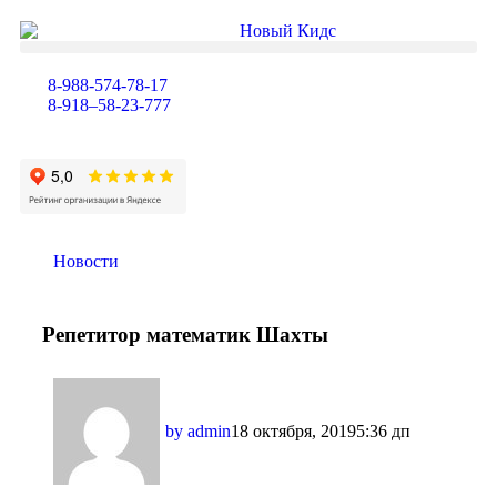
8-988-574-78-17
8-918–58-23-777
Новости
Репетитор математик Шахты
by
admin
18 октября, 2019
5:36 дп